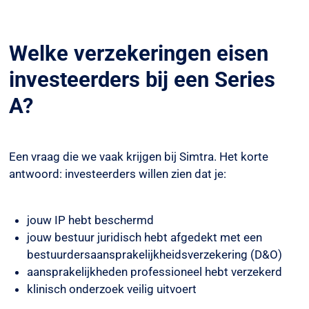
Welke verzekeringen eisen
investeerders bij een Series
A?
Een vraag die we vaak krijgen bij Simtra. Het korte
antwoord: investeerders willen zien dat je:
jouw IP hebt beschermd
jouw bestuur juridisch hebt afgedekt met een
bestuurdersaansprakelijkheidsverzekering (D&O)
aansprakelijkheden professioneel hebt verzekerd
klinisch onderzoek veilig uitvoert