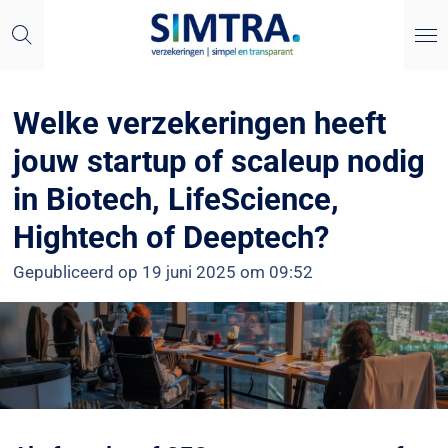
Ga
direct
naar
de
Welke verzekeringen heeft
hoofdinhoud
jouw startup of scaleup nodig
in Biotech, LifeScience,
Hightech of Deeptech?
Gepubliceerd op 19 juni 2025 om 09:52