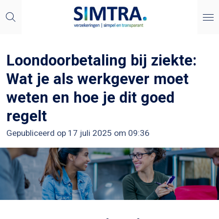
Ga
direct
naar
de
Loondoorbetaling bij ziekte:
hoofdinhoud
Wat je als werkgever moet
weten en hoe je dit goed
regelt
Gepubliceerd op 17 juli 2025 om 09:36