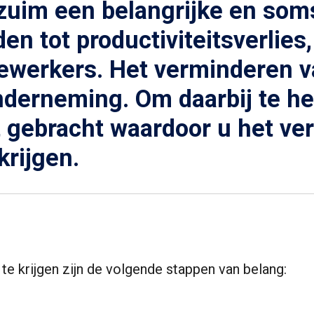
rzuim een belangrijke en som
den tot productiviteitsverlie
werkers. Het verminderen va
nderneming. Om daarbij te h
t gebracht waardoor u het v
rijgen.
 krijgen zijn de volgende stappen van belang: