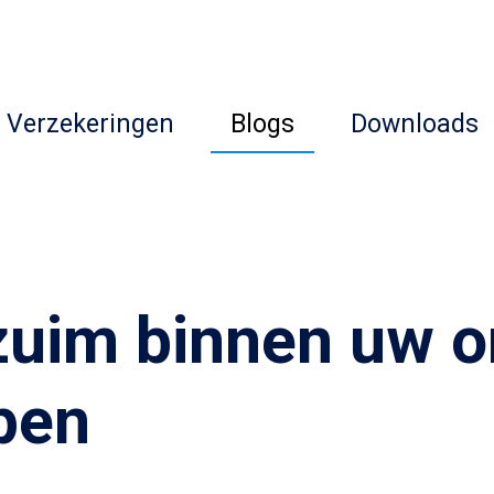
Verzekeringen
Blogs
Downloads
rzuim binnen uw 
pen