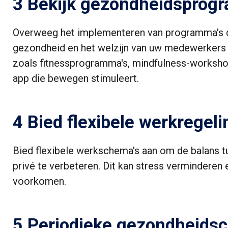
3 Bekijk gezondheidsprog
Overweeg het implementeren van programma's 
gezondheid en het welzijn van uw medewerkers
zoals fitnessprogramma's, mindfulness-worksho
app die bewegen stimuleert.
4 Bied flexibele werkregel
Bied flexibele werkschema's aan om de balans 
privé te verbeteren. Dit kan stress verminderen
voorkomen.
5 Periodieke gezondheids