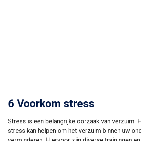
6 Voorkom stress
Stress is een belangrijke oorzaak van verzuim.
stress kan helpen om het verzuim binnen uw on
verminderen. Hiervoor zijn diverse trainingen e