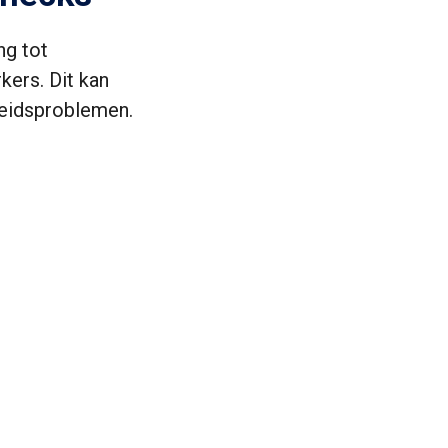
ng tot
ers. Dit kan
heidsproblemen.