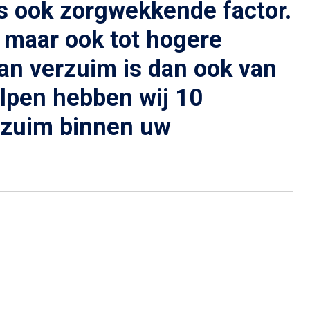
s ook zorgwekkende factor.
s, maar ook tot hogere
n verzuim is dan ook van
elpen hebben wij 10
erzuim binnen uw