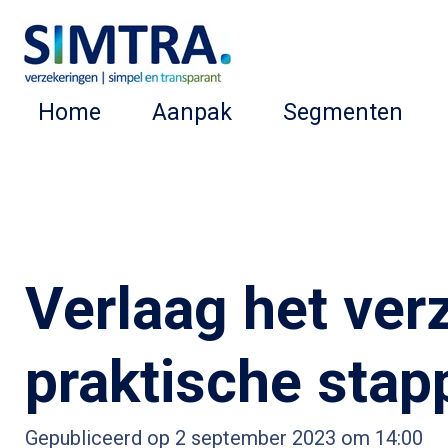
Ga
direct
naar
Home
Aanpak
Segmenten
de
hoofdinhoud
Verlaag het ve
praktische stap
Gepubliceerd op 2 september 2023 om 14:00