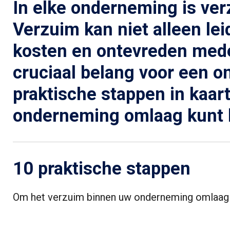
In elke onderneming is ve
Verzuim kan niet alleen lei
kosten en ontevreden mede
cruciaal belang voor een o
praktische stappen in kaar
onderneming omlaag kunt k
10 praktische stappen
Om het verzuim binnen uw onderneming omlaag te