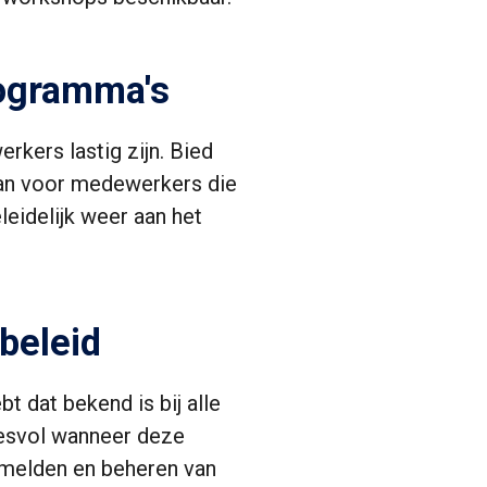
rogramma's
kers lastig zijn. Bied
aan voor medewerkers die
leidelijk weer aan het
beleid
t dat bekend is bij alle
cesvol wanneer deze
 melden en beheren van