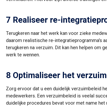
7 Realiseer re-integratiep
Terugkeren naar het werk kan voor zieke medewer
daarom realistische re-integratieprogramma's 
terugkeren na verzuim. Dit kan hen helpen om ge
werk te wennen.
8 Optimaliseer het v
erzuim
Zorg ervoor dat u een duidelijk verzuimbeleid heb
medewerkers. Een verzuimbeleid is veelal suc
duidelijke procedures bevat voor met name het