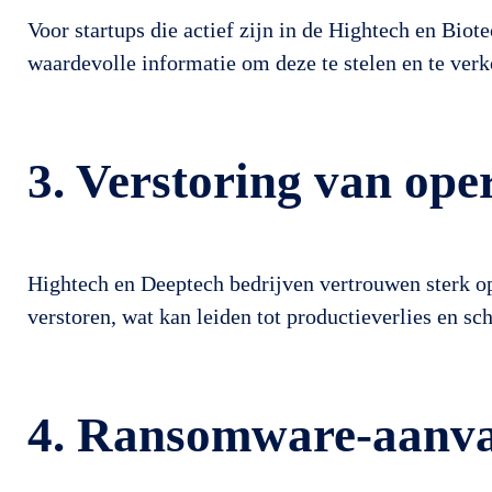
Voor startups die actief zijn in de Hightech en Bio
waardevolle informatie om deze te stelen en te ver
3. Verstoring van ope
Hightech en Deeptech bedrijven vertrouwen sterk o
verstoren, wat kan leiden tot productieverlies en sc
4. Ransomware-aanva