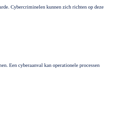
waarde. Cybercriminelen kunnen zich richten op deze
men. Een cyberaanval kan operationele processen