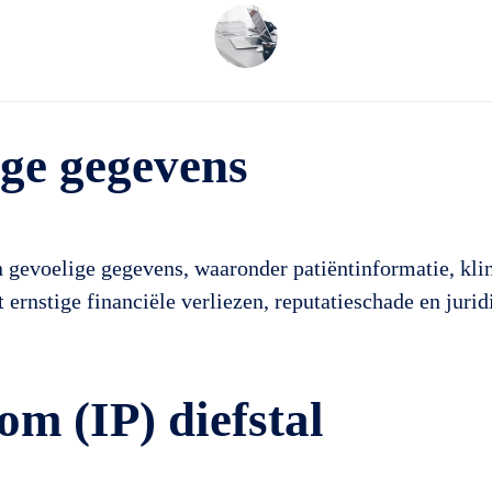
ige gegevens
 gevoelige gegevens, waaronder patiëntinformatie, kli
 ernstige financiële verliezen, reputatieschade en juri
dom (IP) diefstal