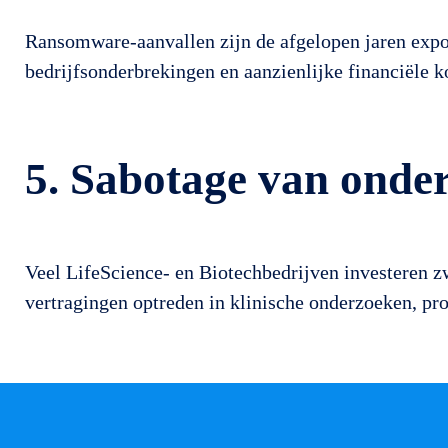
Ransomware-aanvallen zijn de afgelopen jaren expon
bedrijfsonderbrekingen en aanzienlijke financiële ko
5. Sabotage van onde
Veel LifeScience- en Biotechbedrijven investeren 
vertragingen optreden in klinische onderzoeken, pr