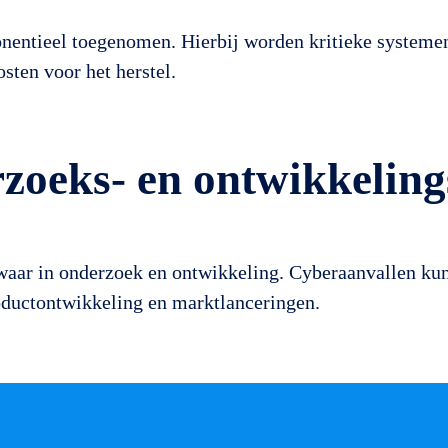
entieel toegenomen. Hierbij worden kritieke systemen 
sten voor het herstel.
rzoeks- en ontwikkelin
zwaar in onderzoek en ontwikkeling. Cyberaanvallen ku
oductontwikkeling en marktlanceringen.