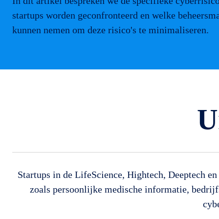
In dit artikel bespreken we de specifieke cyberrisi
startups worden geconfronteerd en welke beheersma
kunnen nemen om deze risico's te minimaliseren.
U
Startups in de LifeScience, Hightech, Deeptech en
zoals persoonlijke medische informatie, bedri
cyb