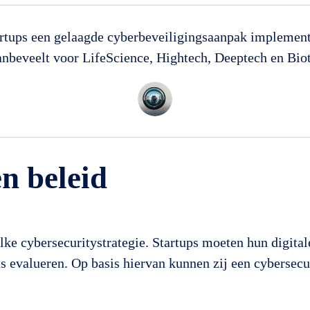
tartups een gelaagde cyberbeveiligingsaanpak implement
anbeveelt voor LifeScience, Hightech, Deeptech en Biot
en beleid
ke cybersecuritystrategie. Startups moeten hun digitale
s evalueren. Op basis hiervan kunnen zij een cybersecu