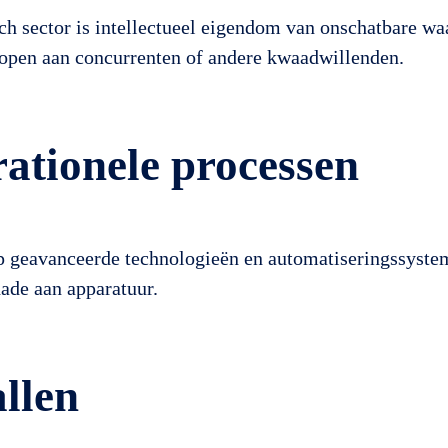
tech sector is intellectueel eigendom van onschatbare 
kopen aan concurrenten of andere kwaadwillenden.
rationele processen
p geavanceerde technologieën en automatiseringssyste
hade aan apparatuur.
llen