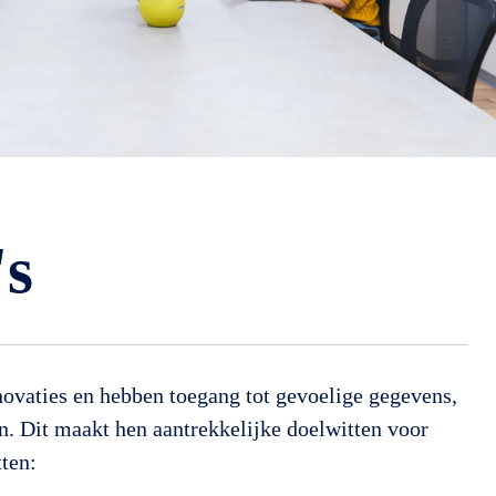
's
novaties en hebben toegang tot gevoelige gegevens,
. Dit maakt hen aantrekkelijke doelwitten voor
ten: