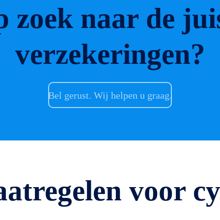
 zoek naar de jui
verzekeringen?
Bel gerust. Wij helpen u graag.
atregelen voor cyb