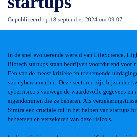
startups
Gepubliceerd op 18 september 2024 om 09:07
In de snel evoluerende wereld van LifeScience, Hig
Biotech startups staan bedrijven voortdurend voor 
Eén van de meest kritieke en toenemende uitdaginge
van cyberaanvallen. Deze sectoren zijn bijzonder k
cyberrisico's vanwege de waardevolle gegevens en i
eigendommen die ze beheren. Als verzekeringstusse
Simtra een cruciale rol in het helpen van startups bi
beheersen en verzekeren van deze risico's.