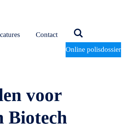
catures
Contact
Online polisdossier
len voor
n Biotech