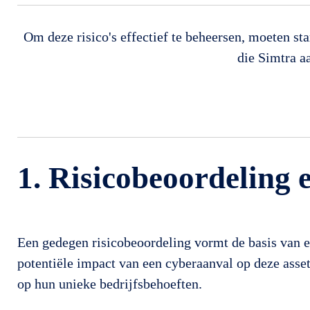
Om deze risico's effectief te beheersen, moeten s
die Simtra a
1. Risicobeoordeling 
Een gedegen risicobeoordeling vormt de basis van el
potentiële impact van een cyberaanval op deze asset
op hun unieke bedrijfsbehoeften.