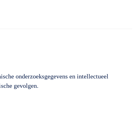
nische onderzoeksgegevens en intellectueel
dische gevolgen.