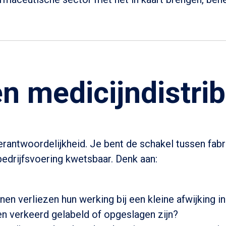
en medicijndistrib
verantwoordelijkheid. Je bent de schakel tussen fab
bedrijfsvoering kwetsbaar. Denk aan:
nen verliezen hun werking bij een kleine afwijking i
en verkeerd gelabeld of opgeslagen zijn?