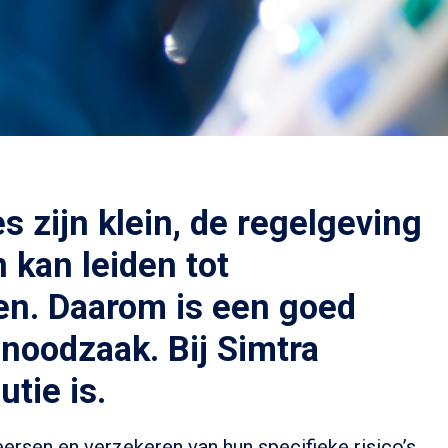
s zijn klein, de regelgeving
 kan leiden tot
men. Daarom is een goed
noodzaak. Bij Simtra
tie is.
ersen en verzekeren van hun specifieke risico’s.