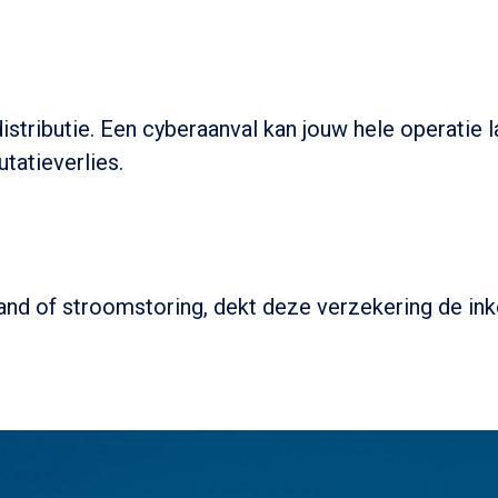
ndistributie. Een cyberaanval kan jouw hele operat
utatieverlies.
nd of stroomstoring, dekt deze verzekering de inkom