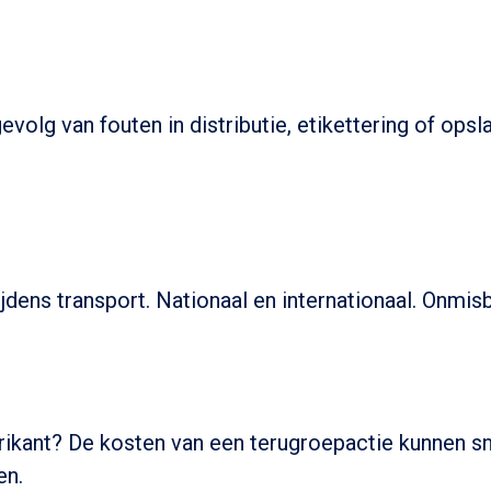
olg van fouten in distributie, etikettering of opsl
tijdens transport. Nationaal en internationaal. Onmi
brikant? De kosten van een terugroepactie kunnen s
en.