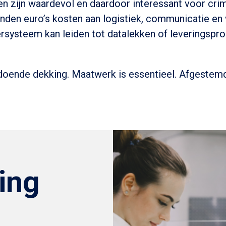
 zijn waardevol en daardoor interessant voor crim
den euro’s kosten aan logistiek, communicatie en v
systeem kan leiden tot datalekken of leveringspr
ldoende dekking. Maatwerk is essentieel. Afgestem
ing