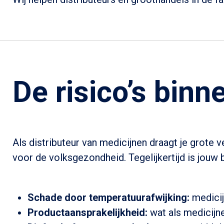
De risico’s binn
Als distributeur van medicijnen draagt je grote 
voor de volksgezondheid. Tegelijkertijd is jouw 
Schade door temperatuurafwijking:
medicij
Productaansprakelijkheid:
wat als medicijn