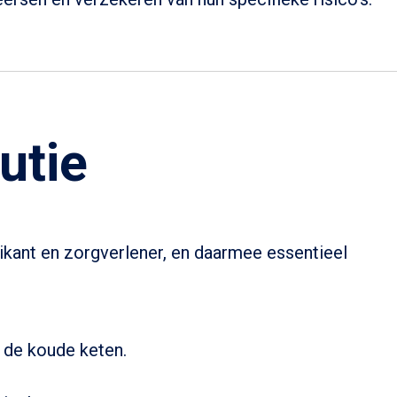
utie
rikant en zorgverlener, en daarmee essentieel
n de koude keten.