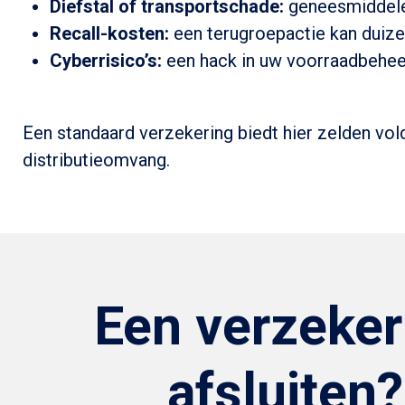
Diefstal of transportschade:
geneesmiddelen
Recall-kosten:
een terugroepactie kan duizen
Cyberrisico’s:
een hack in uw voorraadbeheer
Een standaard verzekering biedt hier zelden vo
distributieomvang.
Een verzeker
afsluiten?