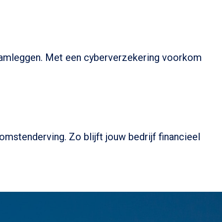
ie lamleggen. Met een cyberverzekering voorkom
stenderving. Zo blijft jouw bedrijf financieel