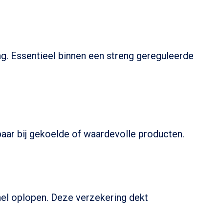
ag. Essentieel binnen een streng gereguleerde
sbaar bij gekoelde of waardevolle producten.
nel oplopen. Deze verzekering dekt