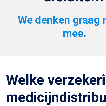
We denken graag m
mee.
Welke verzekeri
medicijndistrib