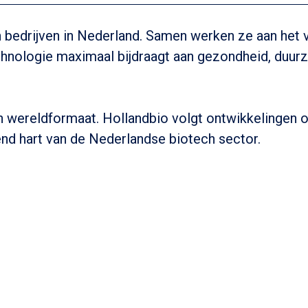
h bedrijven in Nederland. Samen werken ze aan het
chnologie maximaal bijdraagt aan gezondheid, duur
n wereldformaat. Hollandbio volgt ontwikkelingen 
pend hart van de Nederlandse biotech sector.