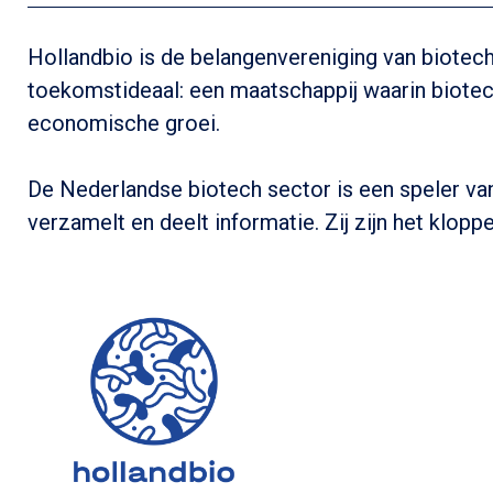
Hollandbio
is de belangenvereniging van biotec
toekomstideaal: een maatschappij waarin biote
economische groei.
De Nederlandse biotech sector is een speler va
verzamelt en deelt informatie. Zij zijn het klop