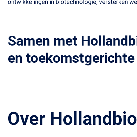
ontwikkelingen in biotechnologie, versterken we 
Samen met
Hollandbi
en toekomstgerichte 
Over Hollandbio