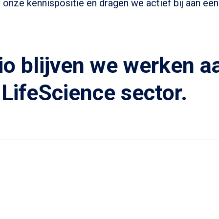
onze kennispositie en dragen we actief bij aan een 
o blijven we werken aa
LifeScience sector.