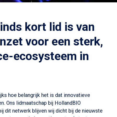
nds kort lid is van
nzet voor een sterk,
nce-ecosysteem in
ks hoe belangrijk het is dat innovatieve
n. Ons lidmaatschap bij HollandBIO
 dit netwerk blijven wij dicht bij de nieuwste