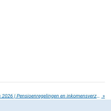
Nieuwe kerncijfers 2026 | Pensioenregelingen en inkomensverzekeringen
»