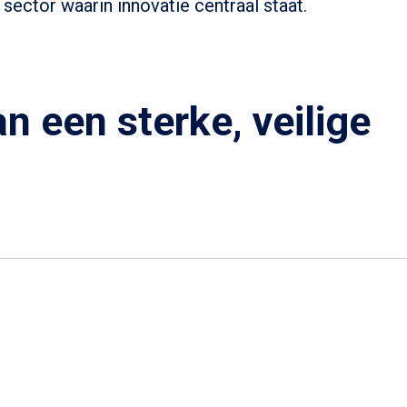
sector waarin innovatie centraal staat.
n een sterke, veilige