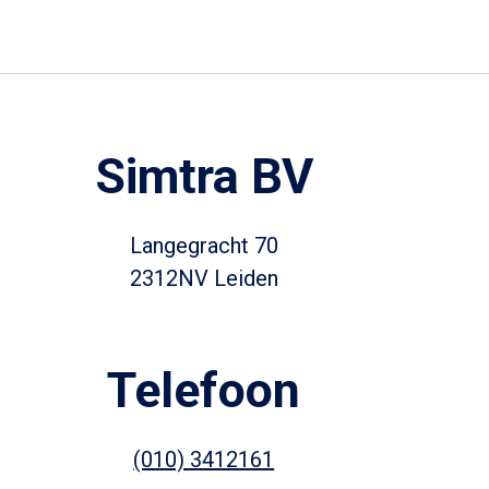
Simtra BV
Langegracht 70
2312NV Leiden
Telefoon
(010) 3412161