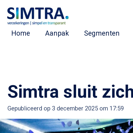
Ga
direct
naar
Home
Aanpak
Segmenten
de
hoofdinhoud
Simtra sluit zic
Gepubliceerd op 3 december 2025 om 17:59