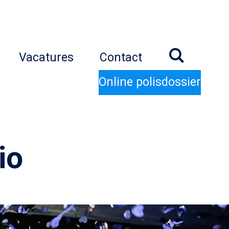
Vacatures
Contact
Online polisdossier
io