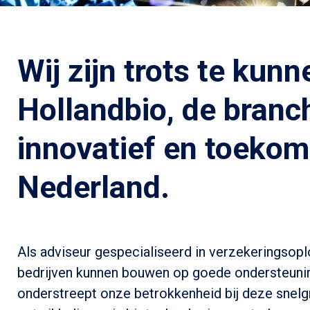
Wij zijn trots te kun
Hollandbio, de branch
innovatief en toeko
Nederland.
Als adviseur gespecialiseerd in verzekeringsoplo
bedrijven kunnen bouwen op goede ondersteuning
onderstreept onze betrokkenheid bij deze snelgro