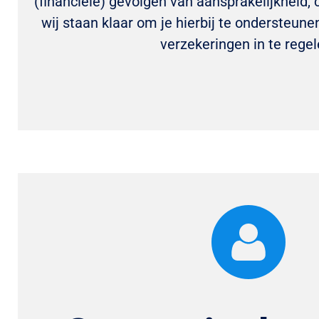
(financiële) gevolgen van aansprakelijkheid, 
wij staan klaar om je hierbij te ondersteune
verzekeringen in te regel