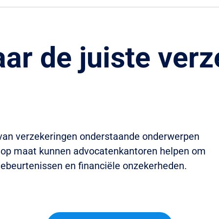
ar de juiste ver
 van verzekeringen onderstaande onderwerpen
es op maat kunnen advocatenkantoren helpen om
ebeurtenissen en financiële onzekerheden.