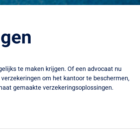
ngen
elijks te maken krijgen. Of een advocaat nu
e verzekeringen om het kantoor te beschermen,
p maat gemaakte verzekeringsoplossingen.