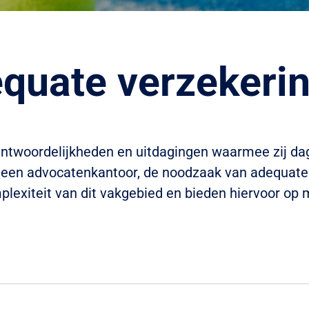
quate verzekeri
ntwoordelijkheden en uitdagingen waarmee zij dag
an een advocatenkantoor, de noodzaak van adequat
omplexiteit van dit vakgebied en bieden hiervoor o