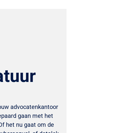
atuur
jouw advocatenkantoor
gepaard gaan met het
Of het nu gaat om de