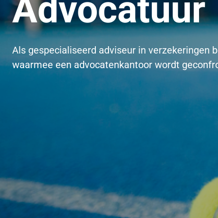
Advocatuur
Als gespecialiseerd adviseur in verzekeringen 
waarmee een
advocatenkantoor wordt geconfr