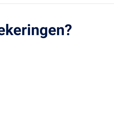
zekeringen?