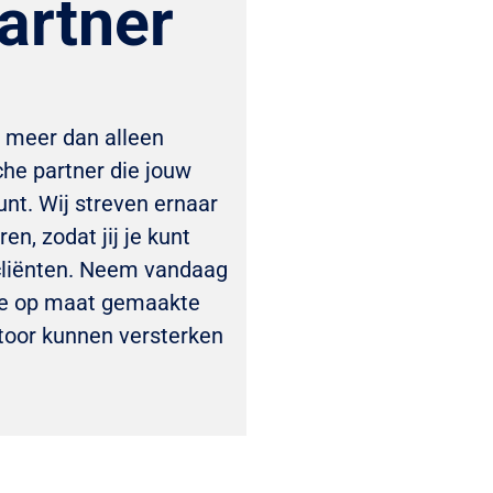
artner
r meer dan alleen
che partner die jouw
unt. Wij streven ernaar
n, zodat jij je kunt
 cliënten. Neem vandaag
ze op maat gemaakte
toor kunnen versterken