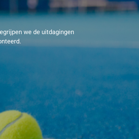
begrijpen we de uitdagingen
onteerd.