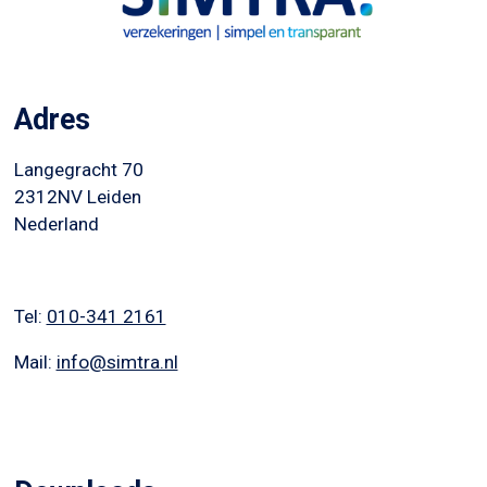
Adres
Langegracht 70
2312NV Leiden
Nederland
Tel:
010-341 2161
Mail:
info@simtra.nl