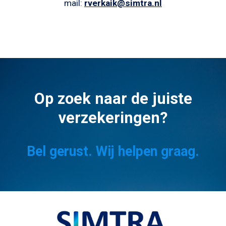
mail:
rverkaik@simtra.nl
Op zoek naar de juiste
verzekeringen?
Bel gerust. Wij helpen graag.