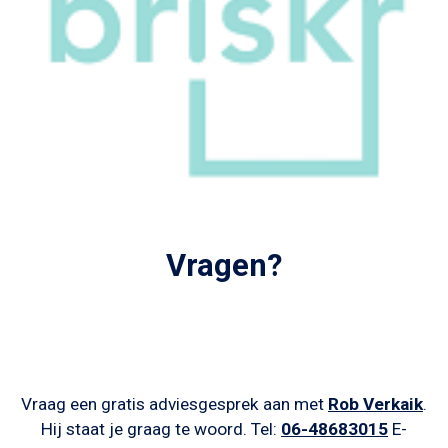
Vragen?
Vraag een gratis adviesgesprek aan me
t
Rob Verkaik
.
Hij staat je graag te woord. Tel:
06-48683015
E-