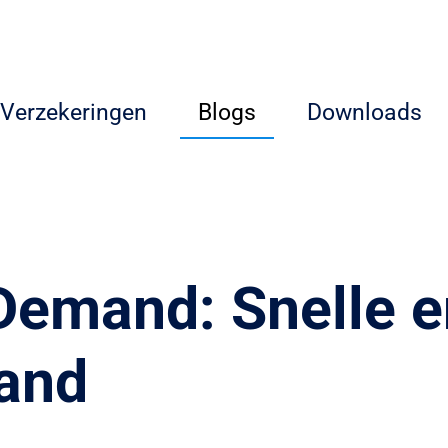
Verzekeringen
Blogs
Downloads
emand: Snelle en
tand