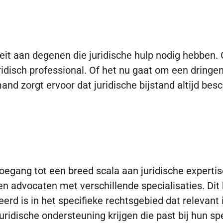
teit aan degenen die juridische hulp nodig hebbe
idisch professional. Of het nu gaat om een dringen
and zorgt ervoor dat juridische bijstand altijd be
egang tot een breed scala aan juridische expertis
 advocaten met verschillende specialisaties. Dit 
rd is in het specifieke rechtsgebied dat relevant i
uridische ondersteuning krijgen die past bij hun sp