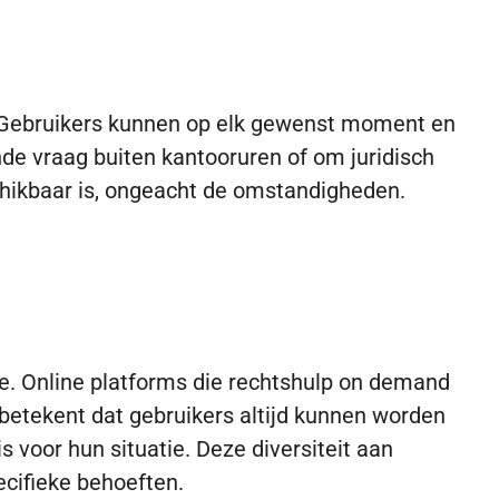
n. Gebruikers kunnen op elk gewenst moment en
de vraag buiten kantooruren of om juridisch
schikbaar is, ongeacht de omstandigheden.
e. Online platforms die rechtshulp on demand
betekent dat gebruikers altijd kunnen worden
s voor hun situatie. Deze diversiteit aan
ecifieke behoeften.