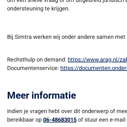
om een snelle vraag of om uitgebreid juridisch 
ondersteuning te krijgen.
Bij Simtra werken wij onder andere samen met A
Rechsthulp on demand:
https://www.arag.nl/z
Documentenservice:
https://documenten.onder
Meer informatie
Indien je vragen hebt over dit onderwerp of m
bereikbaar op
06-48683015
of stuur een e-mail