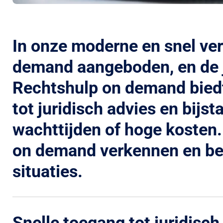
In onze moderne en snel ve
demand aangeboden, en de ju
Rechtshulp on demand biedt
tot juridisch advies en bij
wachttijden of hoge kosten.
on demand verkennen en bes
situaties.
Snelle toegang tot juridisch