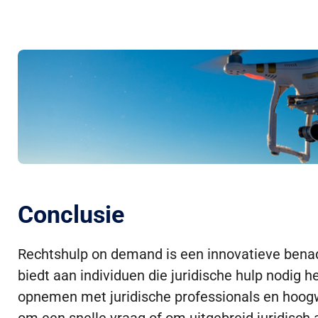
Conclusie
Rechtshulp on demand is een innovatieve benader
biedt aan individuen die juridische hulp nodi
opnemen met juridische professionals en hoogw