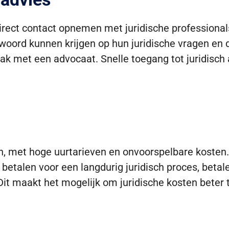
ect contact opnemen met juridische professionals v
ntwoord kunnen krijgen op hun juridische vragen e
met een advocaat. Snelle toegang tot juridisch adv
ijn, met hoge uurtarieven en onvoorspelbare koste
 betalen voor een langdurig juridisch proces, betale
it maakt het mogelijk om juridische kosten beter