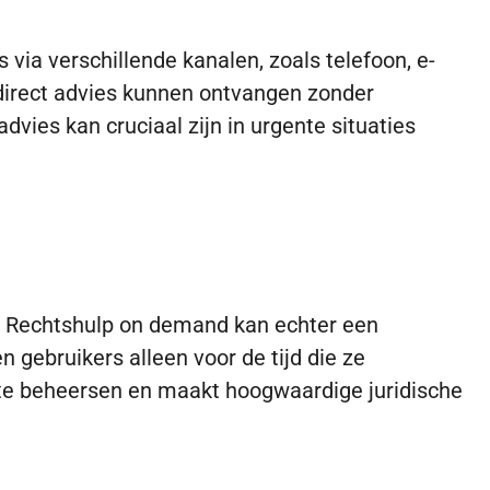
ia verschillende kanalen, zoals telefoon, e-
n direct advies kunnen ontvangen zonder
ies kan cruciaal zijn in urgente situaties
n. Rechtshulp on demand kan echter een
n gebruikers alleen voor de tijd die ze
 te beheersen en maakt hoogwaardige juridische