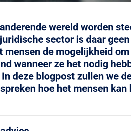
randerende wereld worden ste
ridische sector is daar geen
 mensen de mogelijkheid om d
stand wanneer ze het nodig heb
 In deze blogpost zullen we d
preken hoe het mensen kan he
 advies