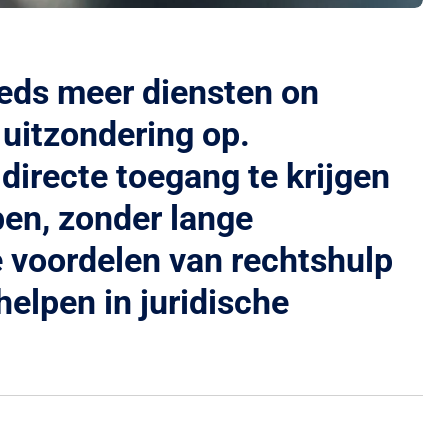
eds meer diensten on
 uitzondering op.
irecte toegang te krijgen
ben, zonder lange
e voordelen van rechtshulp
lpen in juridische