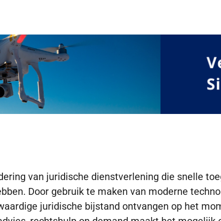
ing van juridische dienstverlening die snelle toeg
g hebben. Door gebruik te maken van moderne techn
aardige juridische bijstand ontvangen op het mom